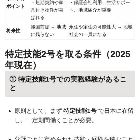
・短期契約や家
・保証会社利用、生活サポー
ポイント
具付き物件が喜
ト、地域紹介が重要
ばれる
帰国前提 → 地域
永住や定住の可能性大 → 地域
将来性
に残らない
社会の一員になる
特定技能2号を取る条件（2025
年現在）
① 特定技能1号での実務経験があるこ
と
原則として、まず
特定技能1号
で日本に在留
し、一定期間働くことが必要。
分野ごとに定められた技能・経験を積むこと