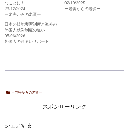
なことに！
02/10/2025
23/12/2024
ー老害からの老賢ー
ー老害からの老賢ー
日本の技能実習制度と海外の
外国人就労制度の違い
05/06/2026
外国人の住まいサポート
ー老害からの老賢ー
スポンサーリンク
シェアする