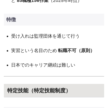
ど
85職種156作業
（2025年時点）
特徴
受け入れは監理団体を通じて行う
実習という名目のため
転職不可（原則）
日本でのキャリア継続は難しい
特定技能（特定技能制度）