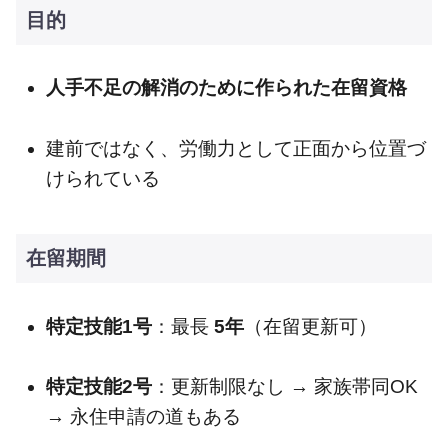
目的
人手不足の解消のために作られた在留資格
建前ではなく、労働力として正面から位置づ
けられている
在留期間
特定技能1号
：最長
5年
（在留更新可）
特定技能2号
：更新制限なし → 家族帯同OK
→ 永住申請の道もある