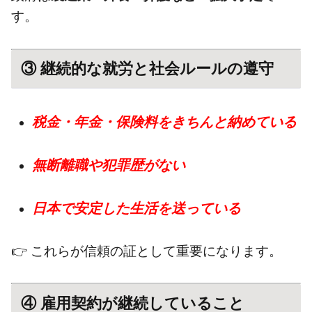
す。
③ 継続的な就労と社会ルールの遵守
税金・年金・保険料をきちんと納めている
無断離職や犯罪歴がない
日本で安定した生活を送っている
👉 これらが信頼の証として重要になります。
④ 雇用契約が継続していること