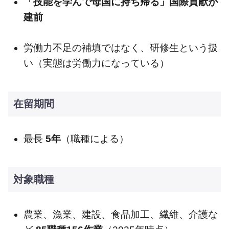
「技能を学んで母国に持ち帰る」国際貢献が
建前
労働力不足の補填ではなく、研修生という扱
い（実態は労働力になっている）
在留期間
最長
5年
（職種による）
対象職種
農業、漁業、建設、食品加工、繊維、介護な