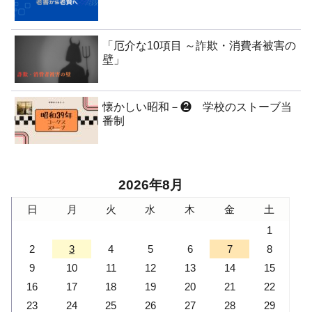
「厄介な10項目 ～詐欺・消費者被害の
壁」
懐かしい昭和－❷ 学校のストーブ当
番制
2026年8月
日
月
火
水
木
金
土
1
2
3
4
5
6
7
8
9
10
11
12
13
14
15
16
17
18
19
20
21
22
23
24
25
26
27
28
29