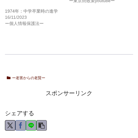
ー東京街散策youtubeー
1974年：中学卒業時の進学
16/11/2023
ー個人情報保護法ー
ー老害からの老賢ー
スポンサーリンク
シェアする