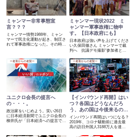
た...
ミャンマー非常事態宣
ミャンマー現状2022 ミ
言？？？
ャンマー軍事政権に物申
す。【日本政府にも】
ミャンマー情勢1988年、ミャン
マーで民主化運動が起き、制圧さ
日本政府は強い声を上げてくださ
れて軍事政権になった。その時の
い久保田徹さん ミャンマーで裁
運動家と私は友人で何度もヤンゴ
判へ 抗議デモ撮影“参加者とつ
ンを訪れた。当時も民衆に向けて
ながり”(フジテレビ系（FNN）)
発砲した事実がある、その当時は
この人を助けることもできない日
ー老害からの老賢ー
ー老害からの老賢ー
地方から来た何も知らされていな
本政府なら困りものだ、今まで
い、地方出身の軍人だったらし...
前々政権でどれだけ支援してきた
ことか、どれだけ税金を使っ...
ユニクロ会長の提言へ
【インバウンド再開】はい
の・・・。
つ？各国はどうなんだろ
う、あの国は今後来るの
政治家をいじめよう。笑い26日
か？
に日本経済新聞でユニクロ会長の
インバウンド再開はいつになる？
柳井氏が「日本経済への提言で日
2019年、コロナ騒動前に過去最
本は人は滅びる」と述べたことに
高の訪日外国人3188万人を達成
対して前澤氏は滅びるわけないと
したのは皆さんもご存じですね。
思いをつづった。双方の意見を見
自動車産業に次ぐと期待される日