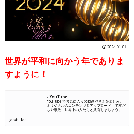
2024.01.01
世界が平和に向かう年でありま
すように！
- YouTube
YouTube でお気に入りの動画や音楽を楽しみ、
オリジナルのコンテンツをアップロードして友だ
ちや家族、世界中の人たちと共有しましょう。
youtu.be