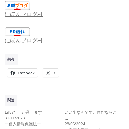
にほんブログ村
にほんブログ村
共有:
Facebook
X
関連
1987年 起業します
いい街なんです、住むならこ
30/11/2023
こ
ー個人情報保護法ー
28/06/2024