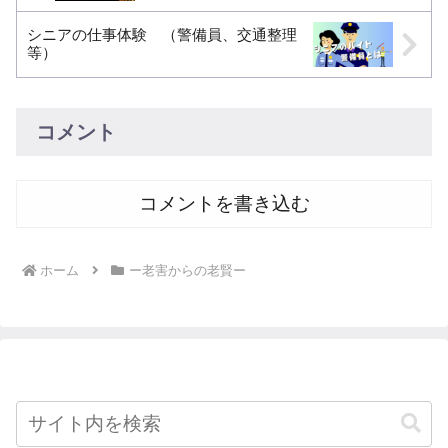
シニアの仕事体験 （警備員、交通整理
等）
コメント
コメントを書き込む
ホーム
ー老害からの老賢ー