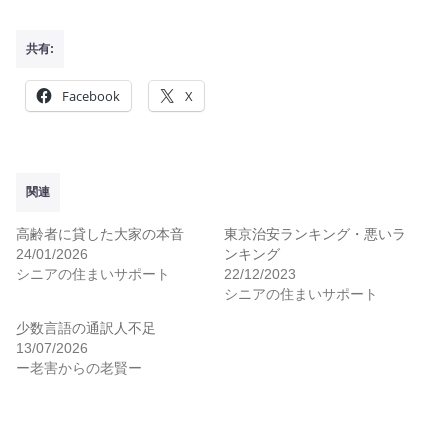
共有:
Facebook
X
関連
高齢者に貸した大家の本音
東京治安ランキング・悪いラ
24/01/2026
ンキング
シニアの住まいサポート
22/12/2023
シニアの住まいサポート
少数言語の通訳人不足
13/07/2026
ー老害からの老賢ー