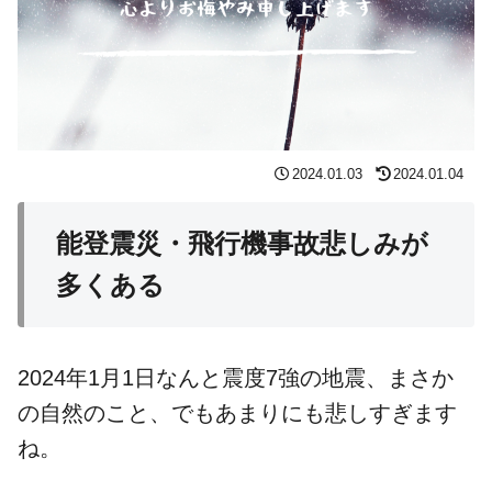
2024.01.03
2024.01.04
能登震災・飛行機事故悲しみが
多くある
2024年1月1日なんと震度7強の地震、まさか
の自然のこと、でもあまりにも悲しすぎます
ね。