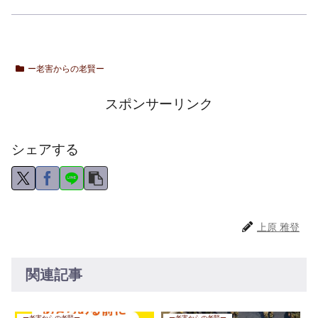
ー老害からの老賢ー
スポンサーリンク
シェアする
上原 雅登
関連記事