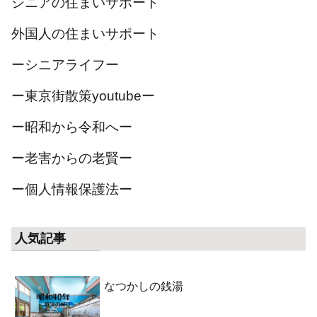
シニアの住まいサポート
外国人の住まいサポート
ーシニアライフー
ー東京街散策youtubeー
ー昭和から令和へー
ー老害からの老賢ー
ー個人情報保護法ー
人気記事
なつかしの銭湯