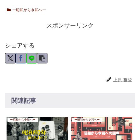
ー昭和から令和へー
スポンサーリンク
シェアする
上原 雅登
関連記事
ー昭和から令和へー
ー昭和から令和へー