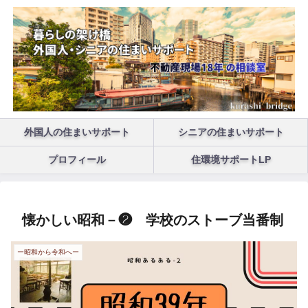
外国人の住まいサポート
シニアの住まいサポート
プロフィール
住環境サポートLP
懐かしい昭和－❷ 学校のストーブ当番制
ー昭和から令和へー