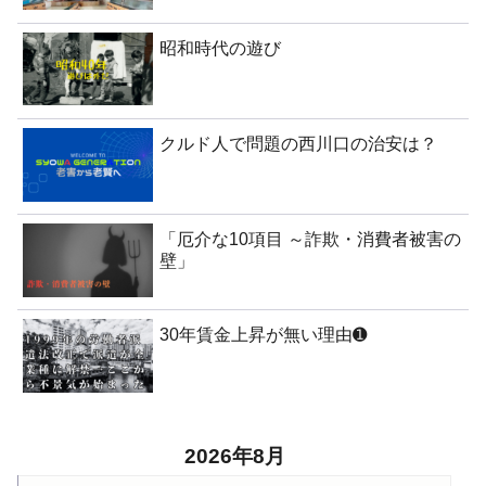
昭和時代の遊び
クルド人で問題の西川口の治安は？
「厄介な10項目 ～詐欺・消費者被害の
壁」
30年賃金上昇が無い理由➊
2026年8月