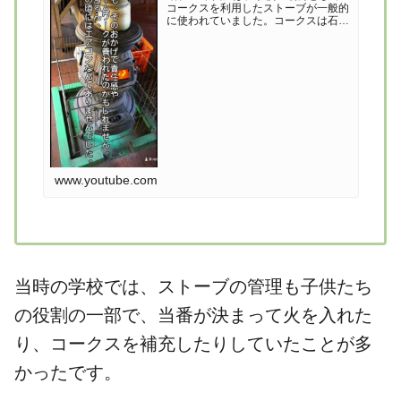
コークスを利用したストーブが一般的
に使われていました。コークスは石炭
を高温で乾留して作られる燃料で、石
炭よりも燃焼効率が良く、火力が安定
しているため、冬場の教室を暖めるの
に適していました。当時の学校では、
ス...
www.youtube.com
当時の学校では、ストーブの管理も子供たち
の役割の一部で、当番が決まって火を入れた
り、コークスを補充したりしていたことが多
かったです。