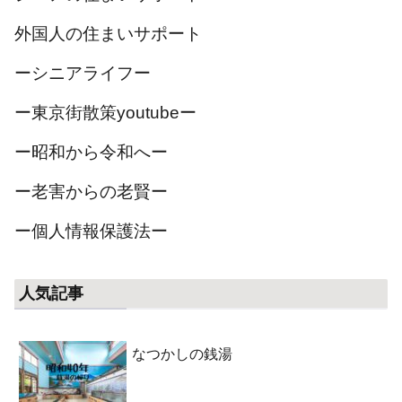
外国人の住まいサポート
ーシニアライフー
ー東京街散策youtubeー
ー昭和から令和へー
ー老害からの老賢ー
ー個人情報保護法ー
人気記事
なつかしの銭湯