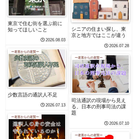
東京で住む街を選ぶ前に
シニアの住まい探し、東
知ってほしいこと
京と地方ではここが違う
2026.08.03
2026.07.28
ー老害からの老賢ー
ー老害からの老賢ー
少数言語の通訳人不足
司法通訳の現場から見え
2026.07.13
る、日本の刑事司法の課
題
ー老害からの老賢ー
2026.07.10
ー老害からの老賢ー