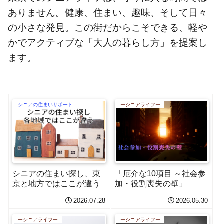
ありません。健康、住まい、趣味、そして日々
の小さな発見。この街だからこそできる、軽や
かでアクティブな「大人の暮らし方」を提案し
ます。
シニアの住まいサポート
ーシニアライフー
シニアの住まい探し、東
「厄介な10項目 ～社会参
京と地方ではここが違う
加・役割喪失の壁」
2026.07.28
2026.05.30
ーシニアライフー
ーシニアライフー