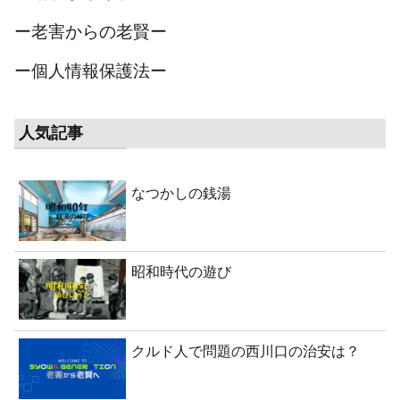
ー老害からの老賢ー
ー個人情報保護法ー
人気記事
なつかしの銭湯
昭和時代の遊び
クルド人で問題の西川口の治安は？