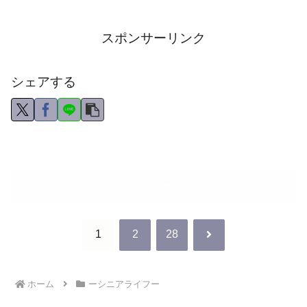
スポンサーリンク
シェアする
次のページ
次
1
2
28
へ
ホーム
ーシニアライフー