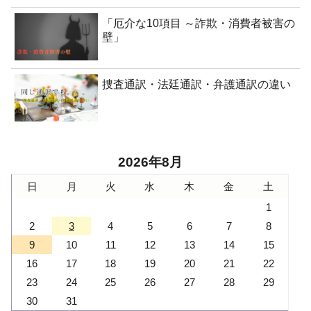
「厄介な10項目 ～詐欺・消費者被害の
壁」
捜査通訳・法廷通訳・弁護通訳の違い
2026年8月
日
月
火
水
木
金
土
1
2
3
4
5
6
7
8
9
10
11
12
13
14
15
16
17
18
19
20
21
22
23
24
25
26
27
28
29
30
31