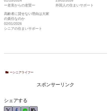
01/10/2024
23/02/2026
ー老害からの老賢ー
外国人の住まいサポート
高齢者に貸せない理由は大家
の責任なのか
02/01/2026
シニアの住まいサポート
ーシニアライフー
スポンサーリンク
シェアする