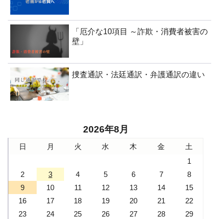
「厄介な10項目 ～詐欺・消費者被害の
壁」
捜査通訳・法廷通訳・弁護通訳の違い
2026年8月
日
月
火
水
木
金
土
1
2
3
4
5
6
7
8
9
10
11
12
13
14
15
16
17
18
19
20
21
22
23
24
25
26
27
28
29