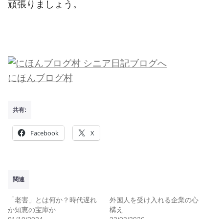
頑張りましょう。
にほんブログ村
共有:
Facebook
X
関連
「老害」とは何か？時代遅れ
外国人を受け入れる企業の心
か知恵の宝庫か
構え