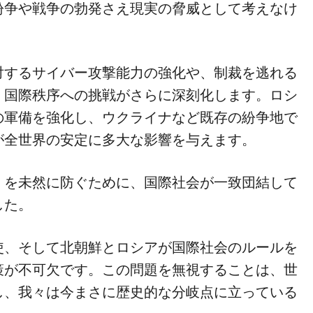
紛争や戦争の勃発さえ現実の脅威として考えなけ
対するサイバー攻撃能力の強化や、制裁を逃れる
、国際秩序への挑戦がさらに深刻化します。ロシ
の軍備を強化し、ウクライナなど既存の紛争地で
が全世界の安定に多大な影響を与えます。
」を未然に防ぐために、国際社会が一致団結して
した。
使、そして北朝鮮とロシアが国際社会のルールを
策が不可欠です。この問題を無視することは、世
し、我々は今まさに歴史的な分岐点に立っている