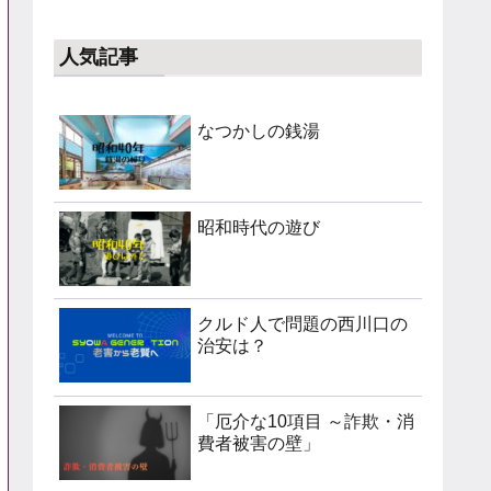
人気記事
なつかしの銭湯
昭和時代の遊び
クルド人で問題の西川口の
治安は？
「厄介な10項目 ～詐欺・消
費者被害の壁」