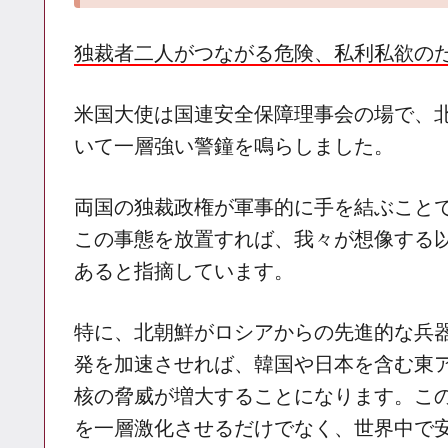
独裁者二人がつながる危険、私利私欲の
米国大使は国連安全保障理事会の場で、
いて一層強い警鐘を鳴らしました。
両国の独裁政権が軍事的に手を結ぶこと
この事態を放置すれば、我々が想像する
あると指摘しています。
特に、北朝鮮がロシアからの先進的な兵
発を加速させれば、韓国や日本を含む東
核の脅威が増大することになります。こ
を一層激化させるだけでなく、世界中で