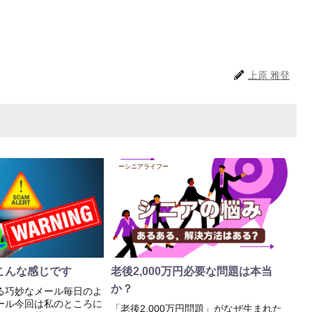
上原 雅登
ーシニアライフー
こんな感じです
老後2,000万円必要な問題は本当
か？
る巧妙なメール毎日のよ
ール今回は私のところに
「老後2,000万円問題」がなぜ生まれた