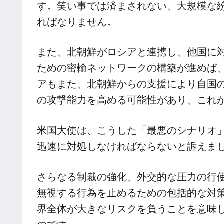
す。笑い事では済まされない、大規模な
ればなりません。
また、北朝鮮がロシアと連携し、他国に
ための密輸ネットワークの構築が進めば
アもまた、北朝鮮からの支援により自国
の攻撃能力を高める可能性があり、これ
米国大使は、こうした「最悪のシナリオ
迅速に対処しなければならないと訴えま
さらなる制裁の強化、外交的な圧力の行
無視する行為を止めるための包括的な対
界全体が大きなリスクを負うことを意味