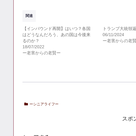
関連
【インバウンド再開】はいつ？各国
トランプ大統領
はどうなんだろう、あの国は今後来
06/11/2024
るのか？
ー老害からの老
18/07/2022
ー老害からの老賢ー
ーシニアライフー
スポ