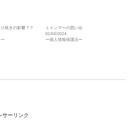
返り咲きの影響？？
ミャンマーの思い出
01/04/2024
賢ー
ー個人情報保護法ー
ンサーリンク