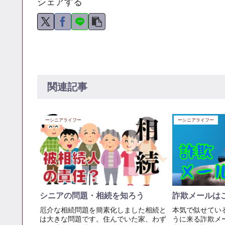
シェアする
関連記事
ーシニアライフー
ーシニアライフー
シニアの問題・相続を知ろう
詐欺メールは
厄介な相続問題を簡素化しました相続と
本気で似せてい
は大きな問題です。住んでいた家、わず
うに来る詐欺メ