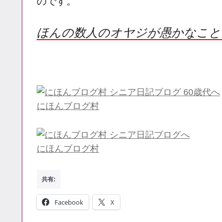
のです。
ほんの数人のオヤジが愚かなこと
にほんブログ村
にほんブログ村
共有:
Facebook
X