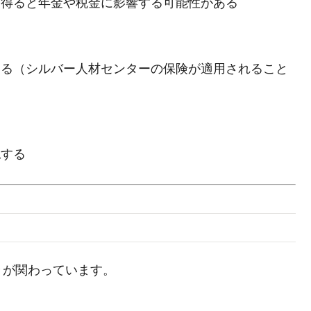
を得ると年金や税金に影響する可能性がある
する（シルバー人材センターの保険が適用されること
認する
々が関わっています。