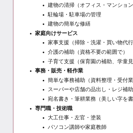
建物の清掃（オフィス・マンショ
駐輪場・駐車場の管理
建物の簡単な修繕
家庭向けサービス
家事支援（掃除・洗濯・買い物代
介護の補助（資格不要の範囲で）
子育て支援（保育園の補助、学童
事務・販売・軽作業
簡単な事務補助（資料整理・受付
スーパーや店舗の品出し・レジ補
宛名書き・筆耕業務（美しい字を
専門職・技術職
大工仕事・左官・塗装
パソコン講師や家庭教師