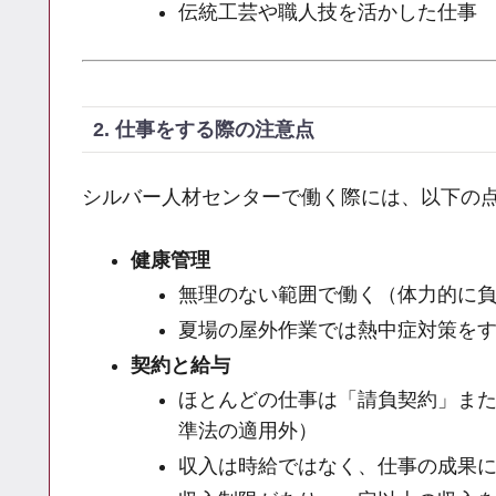
伝統工芸や職人技を活かした仕事
2. 仕事をする際の注意点
シルバー人材センターで働く際には、以下の
健康管理
無理のない範囲で働く（体力的に
夏場の屋外作業では熱中症対策を
契約と給与
ほとんどの仕事は「請負契約」ま
準法の適用外）
収入は時給ではなく、仕事の成果