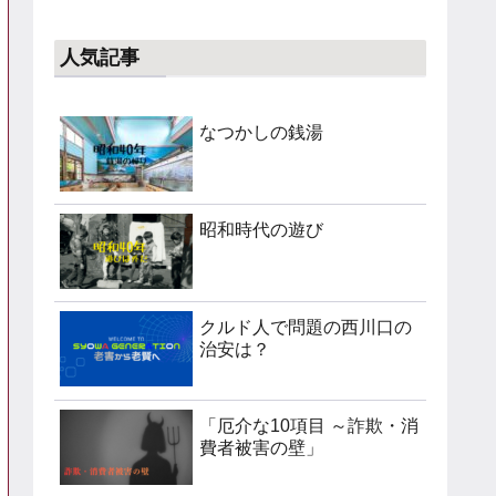
人気記事
なつかしの銭湯
昭和時代の遊び
クルド人で問題の西川口の
治安は？
「厄介な10項目 ～詐欺・消
費者被害の壁」