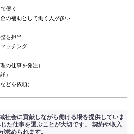
して働く
年金の補助として働く人が多い
調整を担当
をマッチング
管理の仕事を発注）
委託）
れなどを依頼）
域社会に貢献しながら働ける場を提供していま
応じた仕事を選ぶことが大切です。 契約や収入
が求められます。