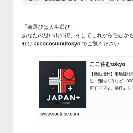
「街選びは人生選び」
あなたの思い出の街、そしてこれから住むか
ぜひ
@cocosumutokyo
でご覧ください。
ここ住むtokyo
【活動指針】宅地建物
生・難民の方など1,0
探すコツは、物件より
す。 初めての東京で...
www.youtube.com