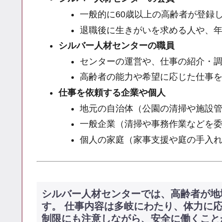
一般的に60歳以上の高齢者が登録
退職後に生きがいを求める人や、
シルバー人材センターの職員
センターの運営や、仕事の紹介・
高齢者の能力や希望に応じた仕事
仕事を依頼する企業や個人
地元の自治体（公園の清掃や施設
一般企業（清掃や事務作業などを
個人の家庭（家事支援や庭の手入
シルバー人材センターでは、高齢者が地
す。 仕事内容は多岐にわたり、体力に
制限にも注意しながら、安全に働くこと