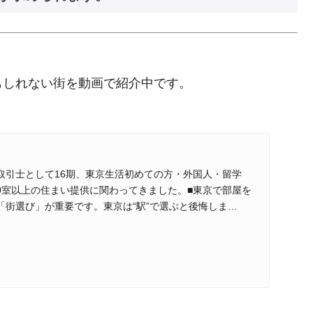
もしれない街を動画で紹介中です。
取引士として16期、東京生活初めての方・外国人・留学
00室以上の住まい提供に関わってきました。■東京で部屋を
「街選び」が重要です。東京は“駅”で選ぶと後悔しま