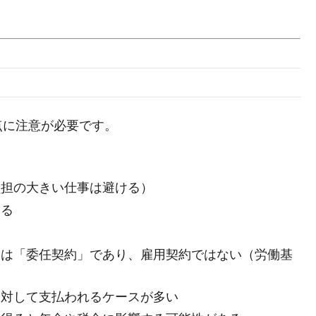
点に注意が必要です。
負担の大きい仕事は避ける）
する
たは「委任契約」であり、雇用契約ではない（労働基
に対して支払われるケースが多い