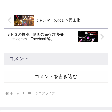
交...
ミャンマーの悲しき民主化
ＳＮＳの投稿、動画の保存方法-➊
「Instagram、Facebook編」
コメント
コメントを書き込む
ホーム
ーシニアライフー