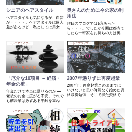
シニアのヘアスタイル
奥さんのために今の家の利
用法
ヘアスタイルも気になるが、白髪
が・・・・。ヘアスタイルは個人
昨日のブログでは1億あった
差があるけど、私としては男女問
ら・・・。でしたが今回は都内で
わず白髪ですかね気になるのは、
したら一軒家をお持ちの方は奥様
皆さんはどうですか？私の友人は
のために（先に旦那が消えること
皆白髪を染めない、真っ白のやつ
を想定しています）最大限の利用
ーシニアライフー
ーシニアライフー
もいるしグレーのやつもいる。自
法を考えておくこと。今、流行り
分は絶対染める派！なぜ皆染め
の株やらFXには。。（まんまと
な...
政府の広告に乗せられない事）株
なん...
「厄介な10項目 ～ 経済・
2007年懲りずに再度起業
年金の壁」
2007年：再度起業このままでは
いけないと思い何気なく始めた資
年金だけで本当に足りるのか ―
格取得勉強、そこで得た資格での
老後のお金に広がる不安、それで
起業前回の廃業（倒産）つらい4
も解決策は必ずある年齢を重ねる
年間、100円も無い時があった。
につれて、多くの方が強く感じる
毎日夜空を見上げていた、このま
ようになるのが、老後のお金への
ーシニアライフー
ーシニアライフー
ま終わるか、六本木か何回歩いて
不安です。現役で働いていた頃
きたか、3時間歩いた、10...
は、毎月ある程度の収入が見込め
ました。しかし、仕事を離れ、
年...