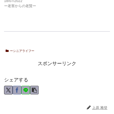
18/07/2022
ー老害からの老賢ー
ーシニアライフー
スポンサーリンク
シェアする
上原 雅登