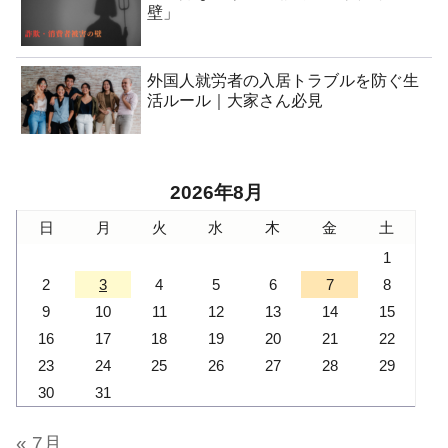
壁」
外国人就労者の入居トラブルを防ぐ生
活ルール｜大家さん必見
2026年8月
日
月
火
水
木
金
土
1
2
3
4
5
6
7
8
9
10
11
12
13
14
15
16
17
18
19
20
21
22
23
24
25
26
27
28
29
30
31
« 7月