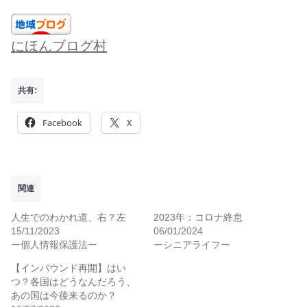
にほんブログ村
共有:
Facebook
X
関連
人生でのわかれ道、右？左
2023年：コロナ終息
15/11/2023
06/01/2024
ー個人情報保護法ー
ーシニアライフー
【インバウンド再開】はい
つ？各国はどうなんだろう、
あの国は今後来るのか？