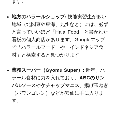
ます。
地方のハラールショップ:
技能実習生が多い
地域（北関東や東海、九州など）には、必ず
と言っていいほど「Halal Food」と書かれた
看板の個人商店があります。Googleマップ
で「ハラールフード」や「インドネシア食
材」と検索すると見つかります。
業務スーパー（Gyomu Super）:
近年、ハ
ラール食材に力を入れており、
ABCのサン
バルソース
や
ケチャップマニス
、揚げ玉ねぎ
（バワンゴレン）などが安価に手に入りま
す。