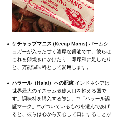
ケチャップマニス (Kecap Manis)
パームシ
ュガーが入った甘く濃厚な醤油です。彼らは
これを卵焼きにかけたり、即席麺に足したり
と、万能調味料として愛用します。
ハラール（Halal）への配慮
インドネシアは
世界最大のイスラム教徒人口を抱える国で
す。調味料を購入する際は、**「ハラール認
証マーク」**がついているものを選んであげ
ると、彼らは心から安心して口にすることが