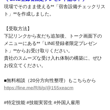
現場でそのまま使える**「宿舎設備チェックリス
ト」**を作成しました。
【受取方法】
下記リンクから友だち追加後、トーク画面下の
メニューにある**「LINE登録者限定プレゼン
ト」**からお受け取りください。
貴社のスムーズな受け入れ体制の構築に、ぜひ
お役立てください。
■無料相談（20分方向性整理）もこちらから
https://line.me/R/ti/p/@155xeacm
#特定技能 #技能実習生 #外国人雇用