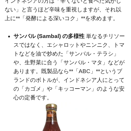
インドネシアの方は「辛くないと食べた気がし
ない」と言うほど辛味を重視しますが、それ以
上に**「発酵による深いコク」**を求めます。
サンバル (Sambal) の多様性
単なるチリソー
スではなく、エシャロットやニンニク、トマ
トなどを油で炒めた「サンバル・テラシ」
や、生野菜に合う「サンバル・マタ」などが
あります。既製品なら**「ABC」**というブ
ランドのボトルが、インドネシア人にとって
の「カゴメ」や「キッコーマン」のような安
心の定番です。