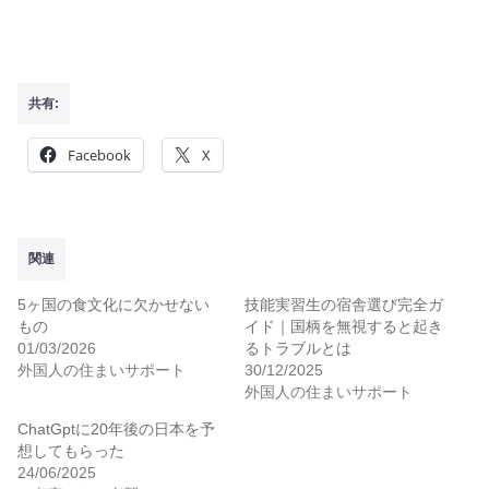
共有:
Facebook
X
関連
5ヶ国の食文化に欠かせない
技能実習生の宿舎選び完全ガ
もの
イド｜国柄を無視すると起き
01/03/2026
るトラブルとは
外国人の住まいサポート
30/12/2025
外国人の住まいサポート
ChatGptに20年後の日本を予
想してもらった
24/06/2025